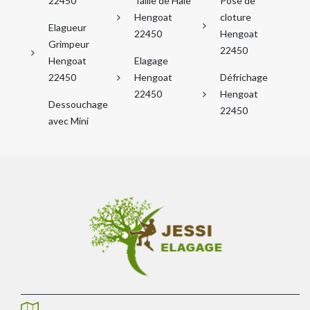
22450
Taille de Haie
Pose de
Hengoat
cloture
Elagueur
22450
Hengoat
Grimpeur
22450
Hengoat
Elagage
22450
Hengoat
Défrichage
22450
Hengoat
Dessouchage
22450
avec Mini