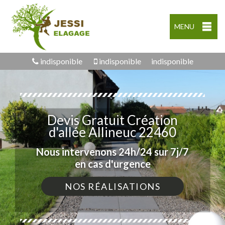
MENU
indisponible
indisponible
indisponible
Devis Gratuit Création
d'allée Allineuc 22460
Nous intervenons 24h/24 sur 7j/7
en cas d'urgence
NOS RÉALISATIONS