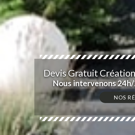
Devis Gratuit Créatio
Nous intervenons 24h/2
NOS R