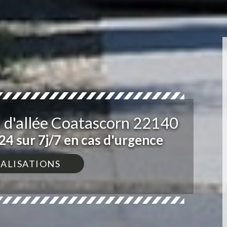
n d'allée Coatascorn 22140
4 sur 7j/7 en cas d'urgence
ÉALISATIONS