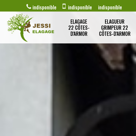
indisponible
indisponible
indisponible
ELAGAGE
ELAGUEUR
22 CÔTES-
GRIMPEUR 22
D'ARMOR
CÔTES-D'ARMOR