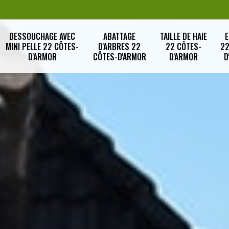
DESSOUCHAGE AVEC
ABATTAGE
TAILLE DE HAIE
E
MINI PELLE 22 CÔTES-
D'ARBRES 22
22 CÔTES-
22
D'ARMOR
CÔTES-D'ARMOR
D'ARMOR
D