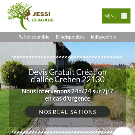
MENU
indisponible
indisponible
indisponible
Devis Gratuit Création
d'allée Crehen 22130
Nous intervenons 24h/24 sur 7j/7
en cas d'urgence
NOS RÉALISATIONS