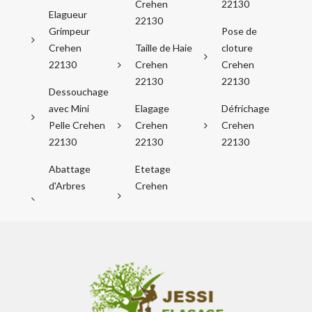
Crehen
22130
Elagueur
22130
Grimpeur
Pose de
Crehen
Taille de Haie
cloture
22130
Crehen
Crehen
22130
22130
Dessouchage
avec Mini
Elagage
Défrichage
Pelle Crehen
Crehen
Crehen
22130
22130
22130
Abattage
Etetage
d'Arbres
Crehen