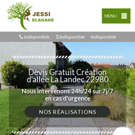
MENU
indisponible
indisponible
indisponible
Devis Gratuit Création
d'allée La Landec 22980
Nous intervenons 24h/24 sur 7j/7
en cas d'urgence
NOS RÉALISATIONS