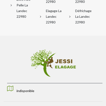
22980
22980
Pelle La
Landec
Elagage La
Défrichage
22980
Landec
La Landec
22980
22980
indisponible