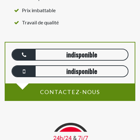
Prix imbattable
Travail de qualité
indisponible
indisponible
CONTACTEZ-NOUS