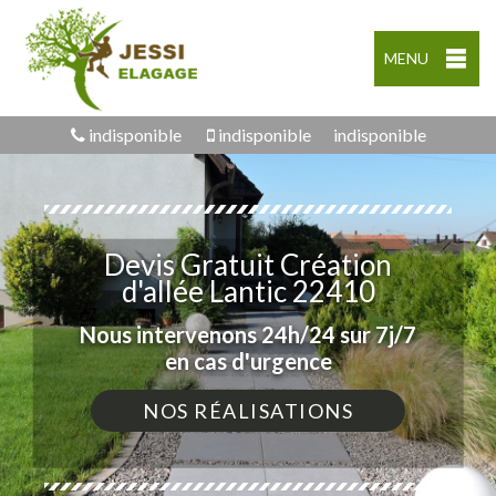
MENU
indisponible
indisponible
indisponible
Devis Gratuit Création
d'allée Lantic 22410
Nous intervenons 24h/24 sur 7j/7
en cas d'urgence
NOS RÉALISATIONS