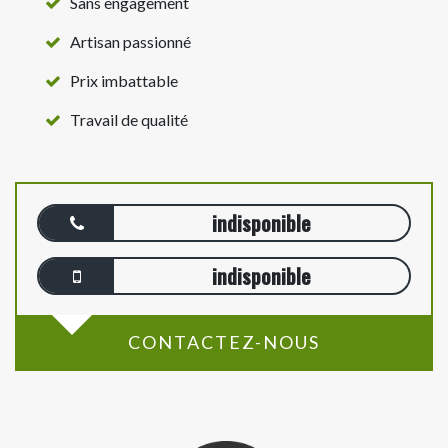
Sans engagement
Artisan passionné
Prix imbattable
Travail de qualité
indisponible
indisponible
CONTACTEZ-NOUS