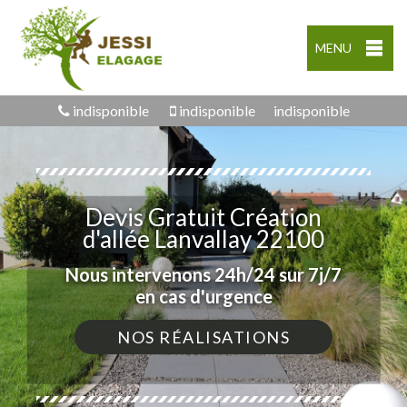
MENU
indisponible
indisponible
indisponible
Devis Gratuit Création
d'allée Lanvallay 22100
Nous intervenons 24h/24 sur 7j/7
en cas d'urgence
NOS RÉALISATIONS