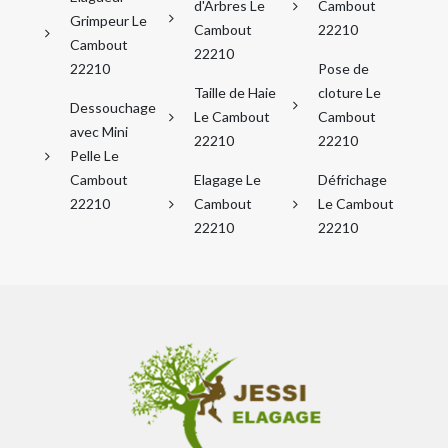
d'Arbres Le
Cambout
Grimpeur Le
Cambout
22210
Cambout
22210
22210
Pose de
Taille de Haie
cloture Le
Dessouchage
Le Cambout
Cambout
avec Mini
22210
22210
Pelle Le
Cambout
Elagage Le
Défrichage
22210
Cambout
Le Cambout
22210
22210