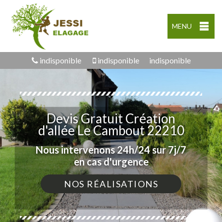
MENU
indisponible
indisponible
indisponible
Devis Gratuit Création
d'allée Le Cambout 22210
Nous intervenons 24h/24 sur 7j/7
en cas d'urgence
NOS RÉALISATIONS