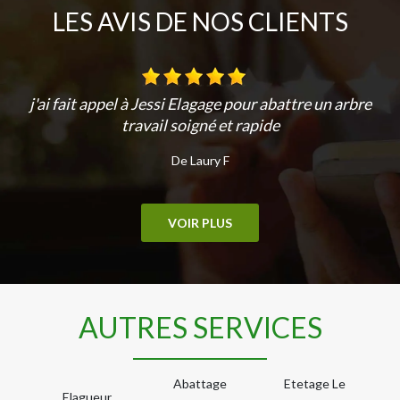
LES AVIS DE NOS CLIENTS
j'ai fait appel à Jessi Elagage pour abattre un arbre
travail soigné et rapide
De Laury F
VOIR PLUS
AUTRES SERVICES
Abattage
Etetage Le
Elagueur