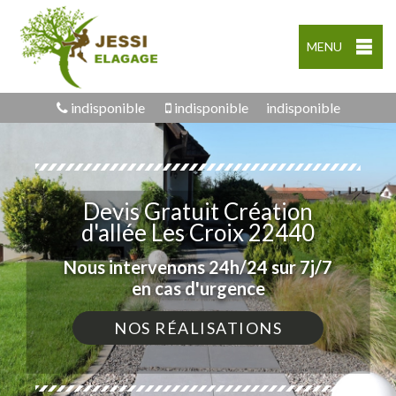
MENU
indisponible
indisponible
indisponible
Devis Gratuit Création
d'allée Les Croix 22440
Nous intervenons 24h/24 sur 7j/7
en cas d'urgence
NOS RÉALISATIONS