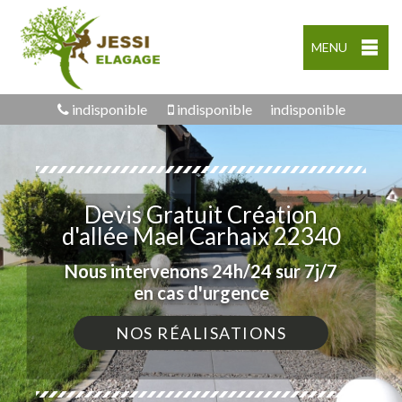
MENU
indisponible
indisponible
indisponible
Devis Gratuit Création
d'allée Mael Carhaix 22340
Nous intervenons 24h/24 sur 7j/7
en cas d'urgence
NOS RÉALISATIONS