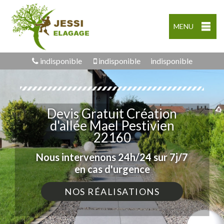
MENU
indisponible
indisponible
indisponible
Devis Gratuit Création
d'allée Mael Pestivien
22160
Nous intervenons 24h/24 sur 7j/7
en cas d'urgence
NOS RÉALISATIONS