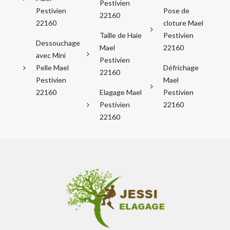
Pestivien
Pestivien
Pose de
22160
22160
cloture Mael
Taille de Haie
Pestivien
Dessouchage
Mael
22160
avec Mini
Pestivien
Pelle Mael
Défrichage
22160
Pestivien
Mael
22160
Elagage Mael
Pestivien
Pestivien
22160
22160