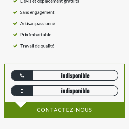
Devis et déplacement gratuits
Sans engagement
Artisan passionné
Prix imbattable
Travail de qualité
indisponible
indisponible
CONTACTEZ-NOUS