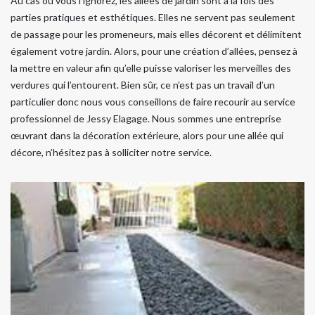
Au cas où vous l’ignorez, les allées de jardin sont à la fois des
parties pratiques et esthétiques. Elles ne servent pas seulement
de passage pour les promeneurs, mais elles décorent et délimitent
également votre jardin. Alors, pour une création d’allées, pensez à
la mettre en valeur afin qu’elle puisse valoriser les merveilles des
verdures qui l’entourent. Bien sûr, ce n’est pas un travail d’un
particulier donc nous vous conseillons de faire recourir au service
professionnel de Jessy Elagage. Nous sommes une entreprise
œuvrant dans la décoration extérieure, alors pour une allée qui
décore, n’hésitez pas à solliciter notre service.