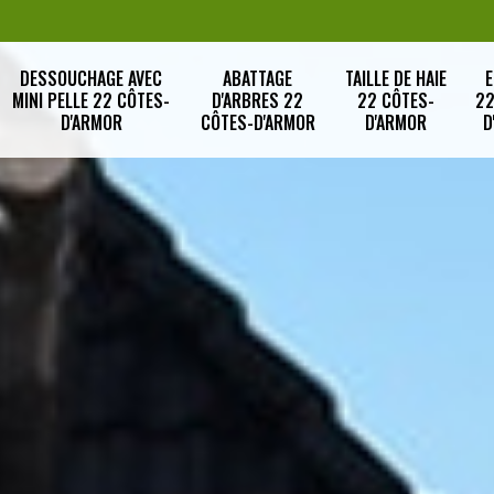
DESSOUCHAGE AVEC
ABATTAGE
TAILLE DE HAIE
E
MINI PELLE 22 CÔTES-
D'ARBRES 22
22 CÔTES-
22
D'ARMOR
CÔTES-D'ARMOR
D'ARMOR
D