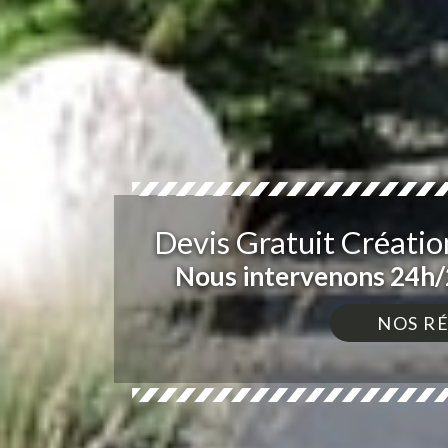
Devis Gratuit Créatio
Nous intervenons 24h/2
NOS R