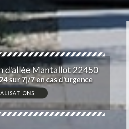
n d'allée Mantallot 22450
4 sur 7j/7 en cas d'urgence
ÉALISATIONS