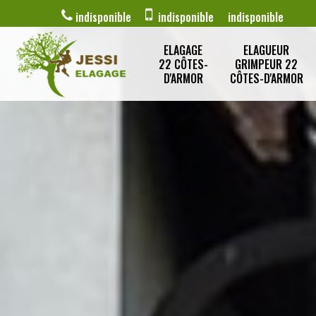
indisponible
indisponible
indisponible
ELAGAGE
ELAGUEUR
22 CÔTES-
GRIMPEUR 22
D'ARMOR
CÔTES-D'ARMOR