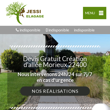
MENU
indisponible
indisponible
indisponible
Devis Gratuit Création
d'allée Morieux 22400
Nous intervenons 24h/24 sur 7j/7
en cas d'urgence
NOS RÉALISATIONS