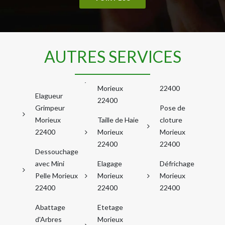
AUTRES SERVICES
Morieux
22400
Elagueur
22400
Grimpeur
Pose de
Morieux
Taille de Haie
cloture
22400
Morieux
Morieux
22400
22400
Dessouchage
avec Mini
Elagage
Défrichage
Pelle Morieux
Morieux
Morieux
22400
22400
22400
Abattage
Etetage
d'Arbres
Morieux