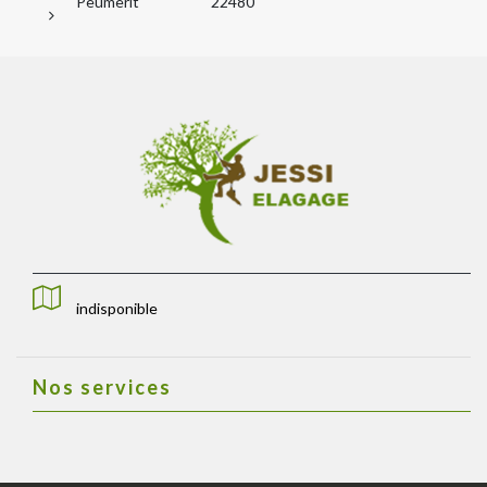
Peumerit
22480
indisponible
Nos services