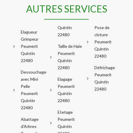
AUTRES SERVICES
Quintin
Pose de
Elagueur
22480
cloture
Grimpeur
Peumerit
Peumerit
Taille de Haie
Quintin
Quintin
Peumerit
22480
22480
Quintin
22480
Défrichage
Dessouchage
Peumerit
avec Mini
Elagage
Quintin
Pelle
Peumerit
22480
Peumerit
Quintin
Quintin
22480
22480
Etetage
Abattage
Peumerit
d'Arbres
Quintin