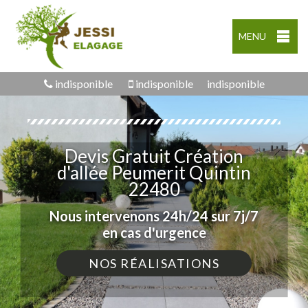
MENU
indisponible
indisponible
indisponible
Devis Gratuit Création
d'allée Peumerit Quintin
22480
Nous intervenons 24h/24 sur 7j/7
en cas d'urgence
NOS RÉALISATIONS