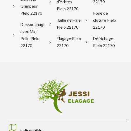
d'Arbres
22170
Grimpeur
Plelo 22170
Plelo 22170
Pose de
Taille de Haie
cloture Plelo
Dessouchage
Plelo 22170
22170
avec Mini
Pelle Plelo
Elagage Plelo
Défrichage
22170
22170
Plelo 22170
indisponible