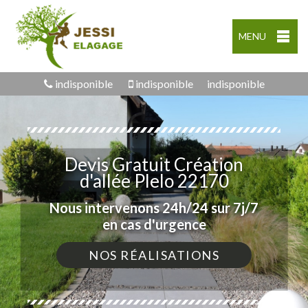
MENU
indisponible
indisponible
indisponible
Devis Gratuit Création
d'allée Plelo 22170
Nous intervenons 24h/24 sur 7j/7
en cas d'urgence
NOS RÉALISATIONS