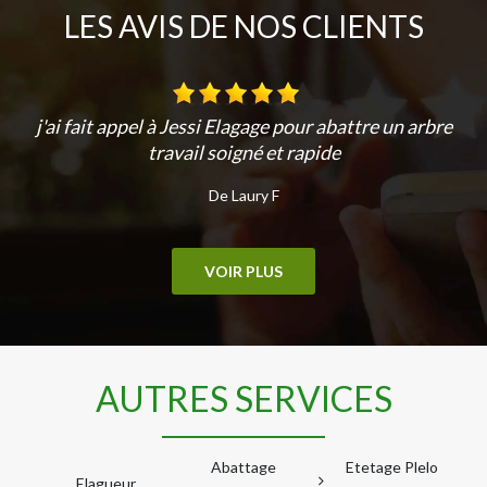
LES AVIS DE NOS CLIENTS
j'ai fait appel à Jessi Elagage pour abattre un arbre
travail soigné et rapide
De Laury F
VOIR PLUS
AUTRES SERVICES
Abattage
Etetage Plelo
Elagueur