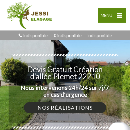
MENU
indisponible
indisponible
indisponible
Devis Gratuit Création
d'allée Plemet 22210
Nous intervenons 24h/24 sur 7j/7
en cas d'urgence
NOS RÉALISATIONS