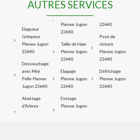
AUTRES SERVICES
Plenee Jugon
22640
Elagueur
22640
Grimpeur
Pose de
Plenee Jugon
Taille de Haie
cloture
22640
Plenee Jugon
Plenee Jugon
22640
22640
Dessouchage
avec Mini
Elagage
Défrichage
Pelle Plenee
Plenee Jugon
Plenee Jugon
Jugon 22640
22640
22640
Abattage
Etetage
d'Arbres
Plenee Jugon