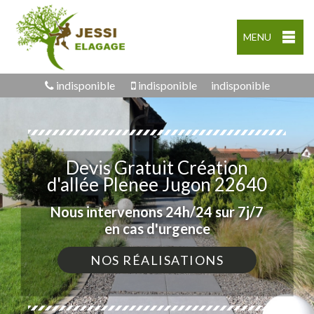
MENU
indisponible
indisponible
indisponible
Devis Gratuit Création
d'allée Plenee Jugon 22640
Nous intervenons 24h/24 sur 7j/7
en cas d'urgence
NOS RÉALISATIONS