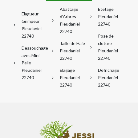
Abattage
Etetage
Elagueur
d'Arbres
Pleudaniel
Grimpeur
Pleudaniel
22740
Pleudaniel
22740
22740
Pose de
Taille de Haie
cloture
Dessouchage
Pleudaniel
Pleudaniel
avec Mini
22740
22740
Pelle
Pleudaniel
Elagage
Défrichage
22740
Pleudaniel
Pleudaniel
22740
22740