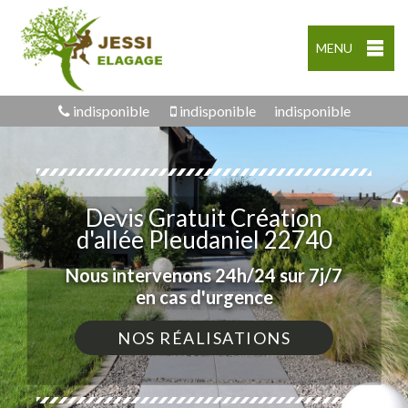
MENU
indisponible
indisponible
indisponible
Devis Gratuit Création
d'allée Pleudaniel 22740
Nous intervenons 24h/24 sur 7j/7
en cas d'urgence
NOS RÉALISATIONS