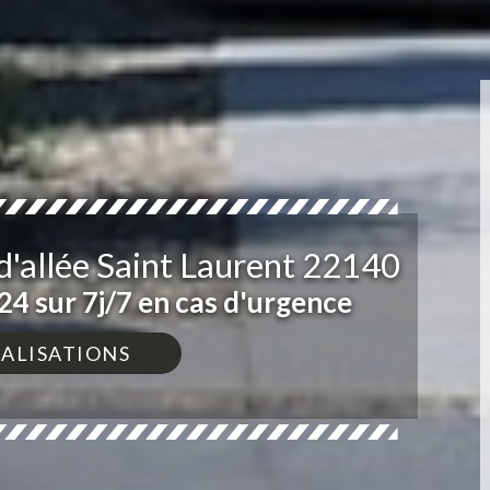
d'allée Saint Laurent 22140
4 sur 7j/7 en cas d'urgence
ÉALISATIONS