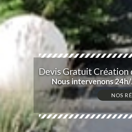
Devis Gratuit Création 
Nous intervenons 24h/2
NOS R