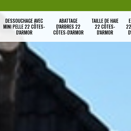
DESSOUCHAGE AVEC
ABATTAGE
TAILLE DE HAIE
E
MINI PELLE 22 CÔTES-
D'ARBRES 22
22 CÔTES-
22
D'ARMOR
CÔTES-D'ARMOR
D'ARMOR
D