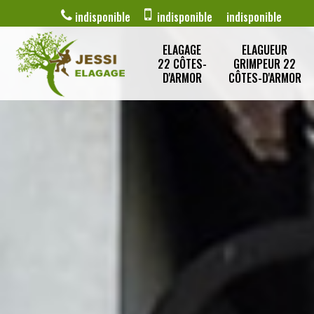
indisponible
indisponible
indisponible
ELAGAGE
ELAGUEUR
22 CÔTES-
GRIMPEUR 22
D'ARMOR
CÔTES-D'ARMOR