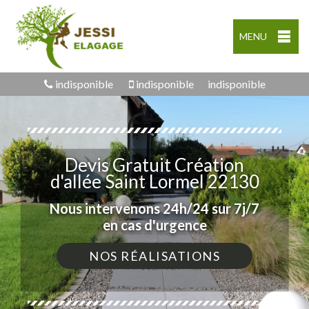
MENU
indisponible
indisponible
indisponible
Devis Gratuit Création
d'allée Saint Lormel 22130
Nous intervenons 24h/24 sur 7j/7
en cas d'urgence
NOS RÉALISATIONS