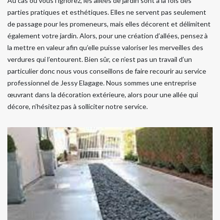
Au cas où vous l’ignorez, les allées de jardin sont à la fois des
parties pratiques et esthétiques. Elles ne servent pas seulement
de passage pour les promeneurs, mais elles décorent et délimitent
également votre jardin. Alors, pour une création d’allées, pensez à
la mettre en valeur afin qu’elle puisse valoriser les merveilles des
verdures qui l’entourent. Bien sûr, ce n’est pas un travail d’un
particulier donc nous vous conseillons de faire recourir au service
professionnel de Jessy Elagage. Nous sommes une entreprise
œuvrant dans la décoration extérieure, alors pour une allée qui
décore, n’hésitez pas à solliciter notre service.