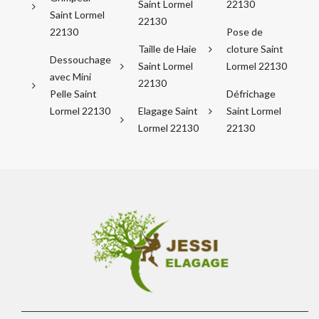
Saint Lormel
22130
Saint Lormel
22130
22130
Pose de
Taille de Haie
cloture Saint
Dessouchage
Saint Lormel
Lormel 22130
avec Mini
22130
Pelle Saint
Défrichage
Lormel 22130
Elagage Saint
Saint Lormel
Lormel 22130
22130