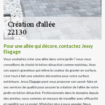
Pour une allée qui décore, contactez Jessy
Elagage
Vous souhaitez créer une allée dans votre jardin ? nous vous
conseillons de choisir le béton désactivé comme matériau. Avec
son aspect graveleux qui relève la couleur du gravier en surface,
c’est tout à fait une solution décorative pour votre surface
extérieure. Jessy Elagage peut vous proposer son savoir-faire et
ses services de qualité pour assurer la création de l’allée de votre
jardin en béton désactivé. Professionnels dans le domaine depuis
des années, nous sommes en mesure de travailler avec efficacité
et rapidité sur ce projet. N’hésitez plus à nous appeler. Nous