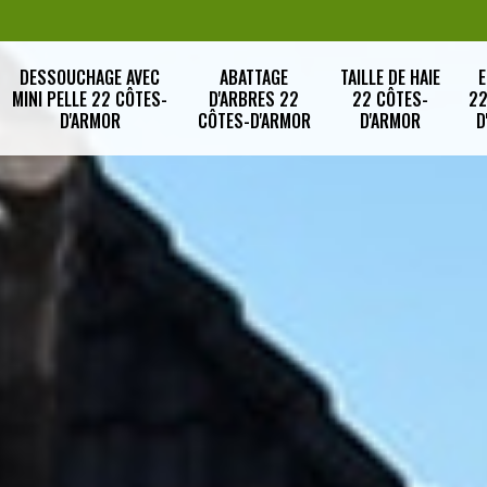
DESSOUCHAGE AVEC
ABATTAGE
TAILLE DE HAIE
E
MINI PELLE 22 CÔTES-
D'ARBRES 22
22 CÔTES-
22
D'ARMOR
CÔTES-D'ARMOR
D'ARMOR
D