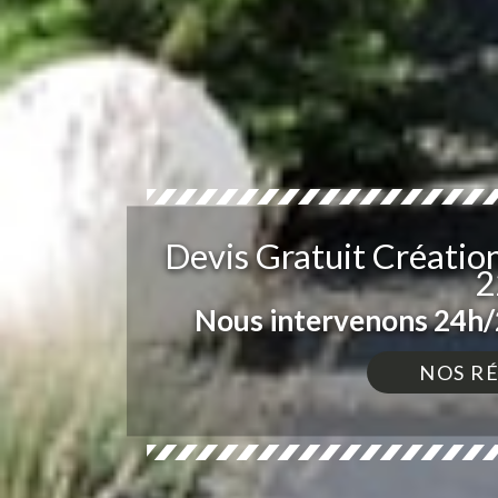
Devis Gratuit Création
2
Nous intervenons 24h/2
NOS R