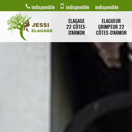
indisponible
indisponible
indisponible
ELAGAGE
ELAGUEUR
22 CÔTES-
GRIMPEUR 22
D'ARMOR
CÔTES-D'ARMOR