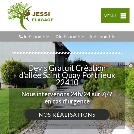
MENU
indisponible
indisponible
indisponible
Devis Gratuit Création
d'allée Saint Quay Portrieux
22410
Nous intervenons 24h/24 sur 7j/7
en cas d'urgence
NOS RÉALISATIONS