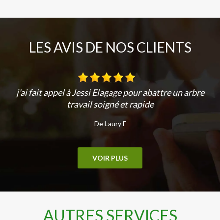
LES AVIS DE NOS CLIENTS
j'ai fait appel à Jessi Elagage pour abattre un arbre
travail soigné et rapide
De Laury F
VOIR PLUS
AUTRES SERVICES