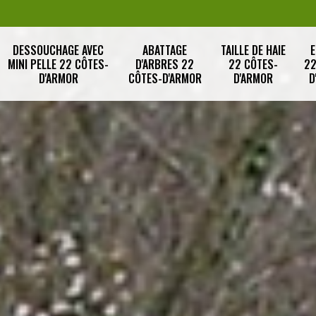
DESSOUCHAGE AVEC
ABATTAGE
TAILLE DE HAIE
E
MINI PELLE 22 CÔTES-
D'ARBRES 22
22 CÔTES-
22
D'ARMOR
CÔTES-D'ARMOR
D'ARMOR
D