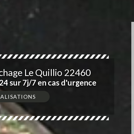
ichage Le Quillio 22460
4 sur 7j/7 en cas d'urgence
ÉALISATIONS