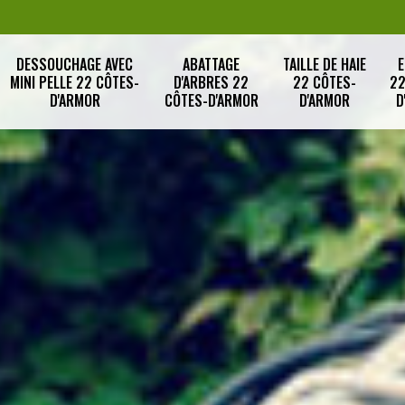
DESSOUCHAGE AVEC
ABATTAGE
TAILLE DE HAIE
E
MINI PELLE 22 CÔTES-
D'ARBRES 22
22 CÔTES-
22
D'ARMOR
CÔTES-D'ARMOR
D'ARMOR
D