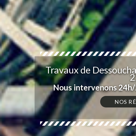
Travaux de Dessoucha
2
Nous intervenons 24h/2
NOS R