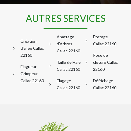
AUTRES SERVICES
Abattage
Etetage
Création
d'Arbres
Callac 22160
d'allée Callac
Callac 22160
22160
Pose de
Taille de Haie
cloture Callac
Elagueur
Callac 22160
22160
Grimpeur
Callac 22160
Elagage
Défrichage
Callac 22160
Callac 22160