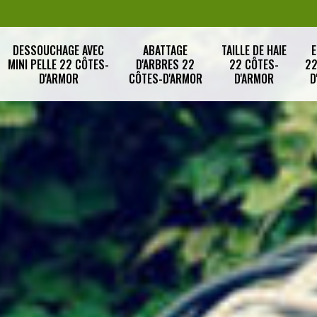
DESSOUCHAGE AVEC
ABATTAGE
TAILLE DE HAIE
E
MINI PELLE 22 CÔTES-
D'ARBRES 22
22 CÔTES-
22
D'ARMOR
CÔTES-D'ARMOR
D'ARMOR
D