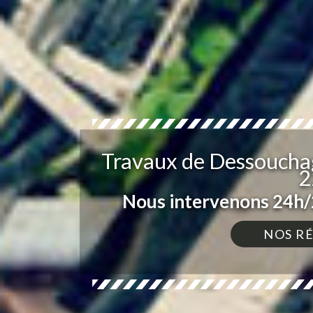
Travaux de Dessouchag
2
Nous intervenons 24h/2
NOS R