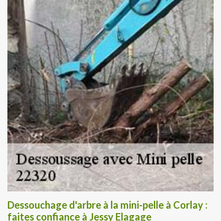
Dessouchage d'arbre à la mini-pelle à Corlay :
faites confiance à Jessy Elagage