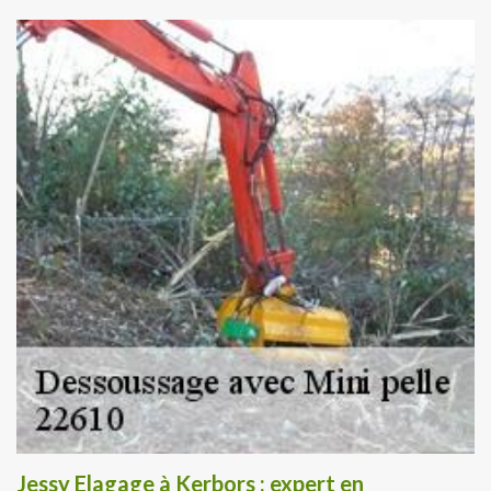
Jessy Elagage à Kerbors : expert en