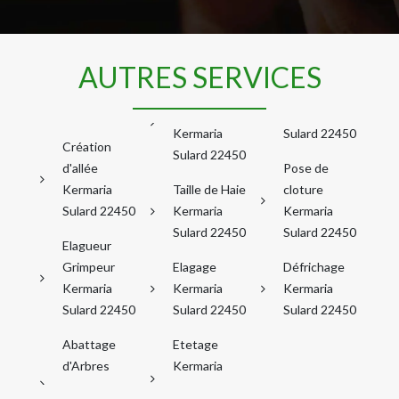
AUTRES SERVICES
Kermaria
Sulard 22450
Création
Sulard 22450
d'allée
Pose de
Kermaria
Taille de Haie
cloture
Sulard 22450
Kermaria
Kermaria
Sulard 22450
Sulard 22450
Elagueur
Grimpeur
Elagage
Défrichage
Kermaria
Kermaria
Kermaria
Sulard 22450
Sulard 22450
Sulard 22450
Abattage
Etetage
d'Arbres
Kermaria