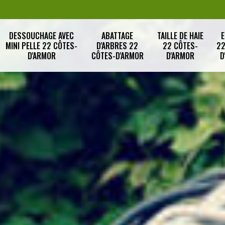
DESSOUCHAGE AVEC
ABATTAGE
TAILLE DE HAIE
E
MINI PELLE 22 CÔTES-
D'ARBRES 22
22 CÔTES-
22
D'ARMOR
CÔTES-D'ARMOR
D'ARMOR
D