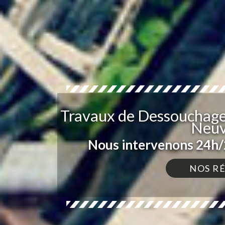
Travaux de Dessouchage 
Neuv
Nous intervenons 24h/2
NOS R