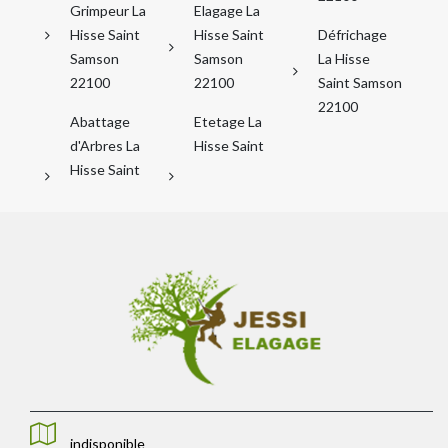
Grimpeur La
Elagage La
Hisse Saint
Hisse Saint
Défrichage
Samson
Samson
La Hisse
22100
22100
Saint Samson
22100
Abattage
Etetage La
d'Arbres La
Hisse Saint
Hisse Saint
indisponible