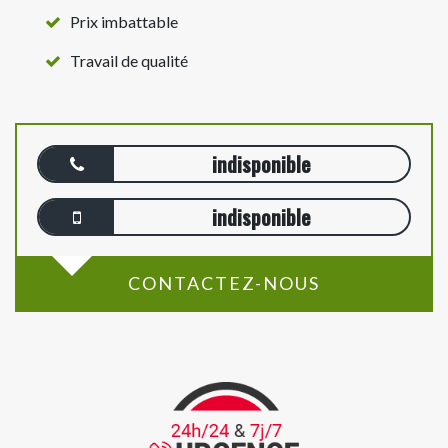
Prix imbattable
Travail de qualité
indisponible
indisponible
CONTACTEZ-NOUS