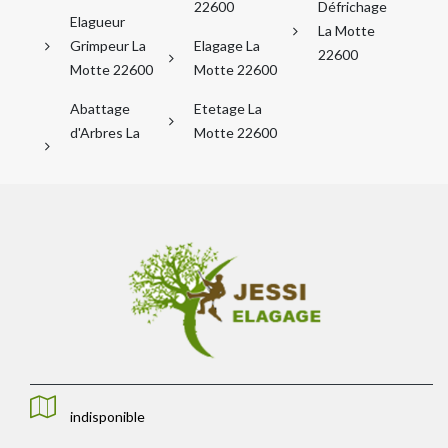
22600
Défrichage
Elagueur
La Motte
Grimpeur La
Elagage La
22600
Motte 22600
Motte 22600
Abattage
Etetage La
d'Arbres La
Motte 22600
indisponible