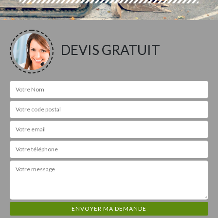
DEVIS GRATUIT