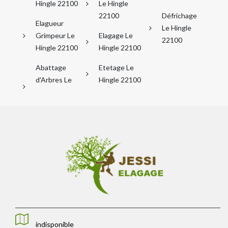
Hingle 22100
Le Hingle
22100
Défrichage
Elagueur
Le Hingle
Grimpeur Le
Elagage Le
22100
Hingle 22100
Hingle 22100
Abattage
Etetage Le
d'Arbres Le
Hingle 22100
indisponible