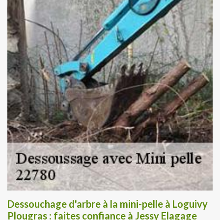
Dessouchage d'arbre à la mini-pelle à Loguivy
Plougras : faites confiance à Jessy Elagage