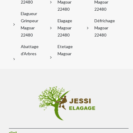
22480
Magoar
Magoar
22480
22480
Elagueur
Grimpeur
Elagage
Défrichage
Magoar
Magoar
Magoar
22480
22480
22480
Abattage
Etetage
d'Arbres
Magoar