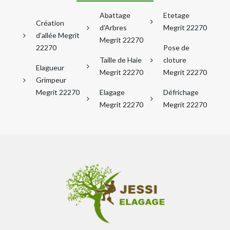
Abattage
Etetage
Création
d'Arbres
Megrit 22270
d'allée Megrit
Megrit 22270
22270
Pose de
Taille de Haie
cloture
Elagueur
Megrit 22270
Megrit 22270
Grimpeur
Megrit 22270
Elagage
Défrichage
Megrit 22270
Megrit 22270