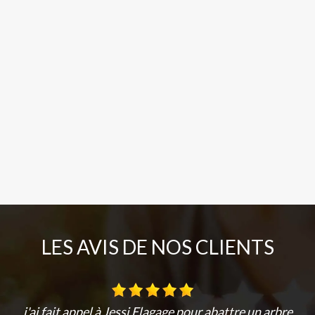
LES AVIS DE NOS CLIENTS
j'ai fait appel à Jessi Elagage pour abattre un arbre