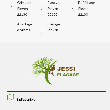
Grimpeur
Elagage
Défrichage
Pleven
Pleven
Pleven
22130
22130
22130
Abattage
Etetage
d'Arbres
Pleven
indisponible