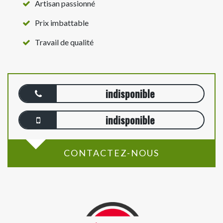
Artisan passionné
Prix imbattable
Travail de qualité
indisponible
indisponible
CONTACTEZ-NOUS