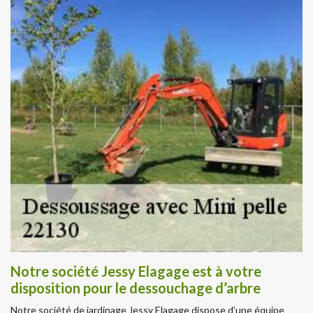
Notre société Jessy Elagage est à votre
disposition pour le dessouchage d’arbre
Notre société de jardinage Jessy Elagage dispose d’une équipe