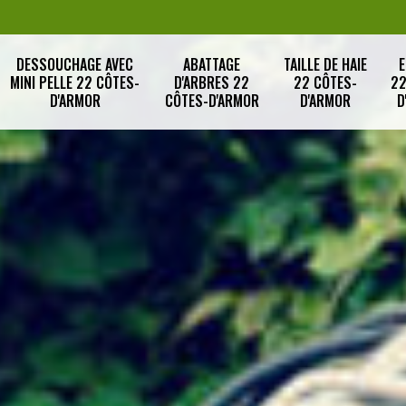
DESSOUCHAGE AVEC
ABATTAGE
TAILLE DE HAIE
E
MINI PELLE 22 CÔTES-
D'ARBRES 22
22 CÔTES-
22
D'ARMOR
CÔTES-D'ARMOR
D'ARMOR
D