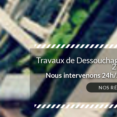
Travaux de Dessouchag
2
Nous intervenons 24h/2
NOS R