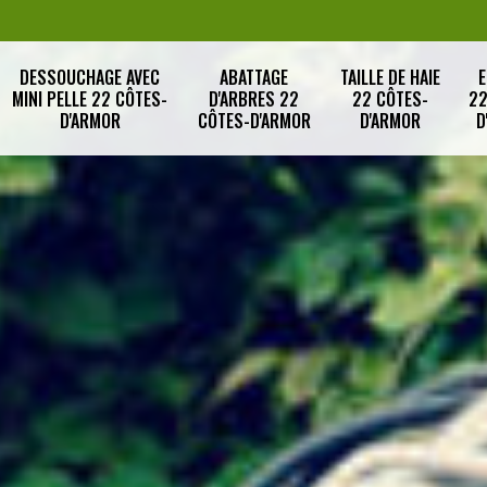
DESSOUCHAGE AVEC
ABATTAGE
TAILLE DE HAIE
E
MINI PELLE 22 CÔTES-
D'ARBRES 22
22 CÔTES-
22
D'ARMOR
CÔTES-D'ARMOR
D'ARMOR
D