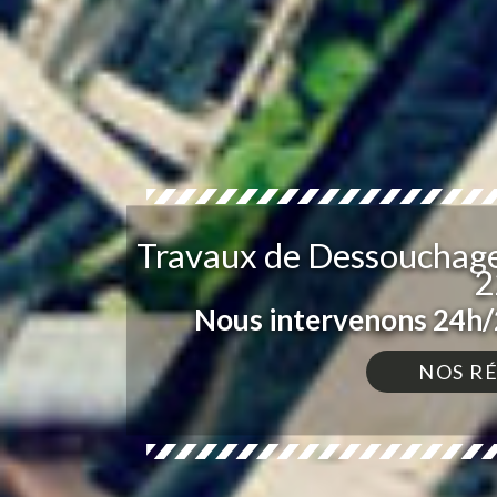
Travaux de Dessouchage 
2
Nous intervenons 24h/2
NOS R