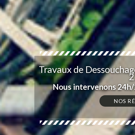
Travaux de Dessouchage
2
Nous intervenons 24h/2
NOS R