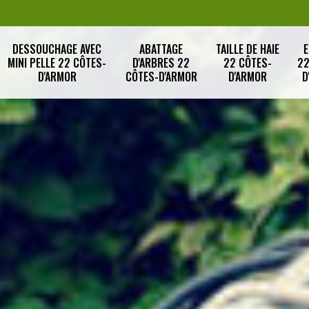
DESSOUCHAGE AVEC
ABATTAGE
TAILLE DE HAIE
E
MINI PELLE 22 CÔTES-
D'ARBRES 22
22 CÔTES-
22
D'ARMOR
CÔTES-D'ARMOR
D'ARMOR
D