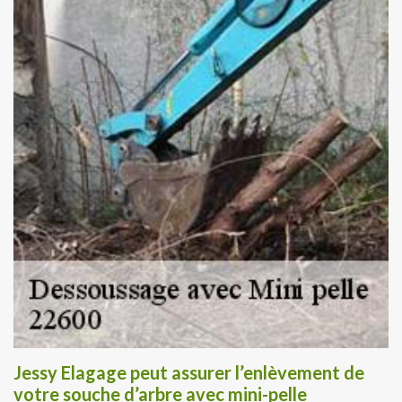
Jessy Elagage peut assurer l’enlèvement de
votre souche d’arbre avec mini-pelle