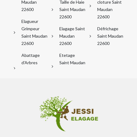
Maudan
Taille de Haie
cloture Saint
22600
Saint Maudan
Maudan
22600
22600
Elagueur
Grimpeur
Elagage Saint
Défrichage
Saint Maudan
Maudan
Saint Maudan
22600
22600
22600
Abattage
Etetage
d'Arbres
Saint Maudan