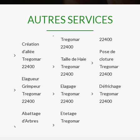
AUTRES SERVICES
Tregomar
22400
Création
22400
d'allée
Pose de
Tregomar
Taille de Haie
cloture
22400
Tregomar
Tregomar
22400
22400
Elagueur
Grimpeur
Elagage
Défrichage
Tregomar
Tregomar
Tregomar
22400
22400
22400
Abattage
Etetage
d'Arbres
Tregomar