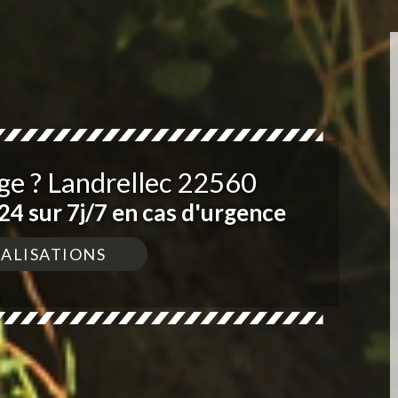
ge ? Landrellec 22560
4 sur 7j/7 en cas d'urgence
ÉALISATIONS