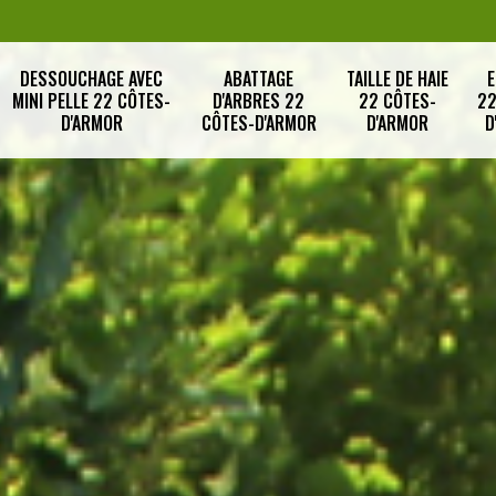
DESSOUCHAGE AVEC
ABATTAGE
TAILLE DE HAIE
E
MINI PELLE 22 CÔTES-
D'ARBRES 22
22 CÔTES-
22
D'ARMOR
CÔTES-D'ARMOR
D'ARMOR
D