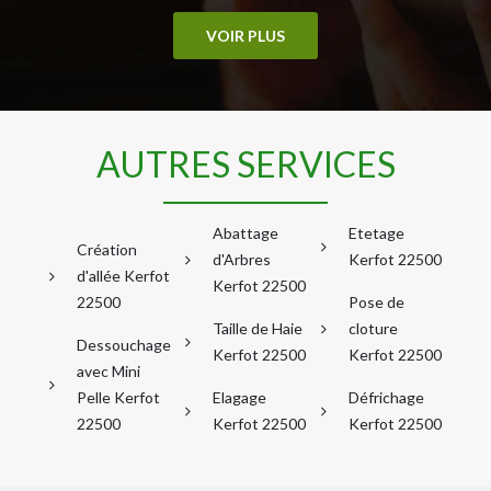
VOIR PLUS
AUTRES SERVICES
Abattage
Etetage
Création
d'Arbres
Kerfot 22500
d'allée Kerfot
Kerfot 22500
22500
Pose de
Taille de Haie
cloture
Dessouchage
Kerfot 22500
Kerfot 22500
avec Mini
Pelle Kerfot
Elagage
Défrichage
22500
Kerfot 22500
Kerfot 22500