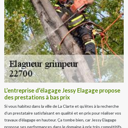
L’entreprise d’élagage Jessy Elagage propose
des prestations à bas prix
Si vous habitez dans la ville de La Clarte et qu’êtes à la recherche
d’un prestataire satisfaisant en qualité et en prix pour réaliser vos
travaux d’élagage en hauteur. Ça tombe bien, car Jessy Elagage
propose ses performances dans le domaine à prix très compétitifs,