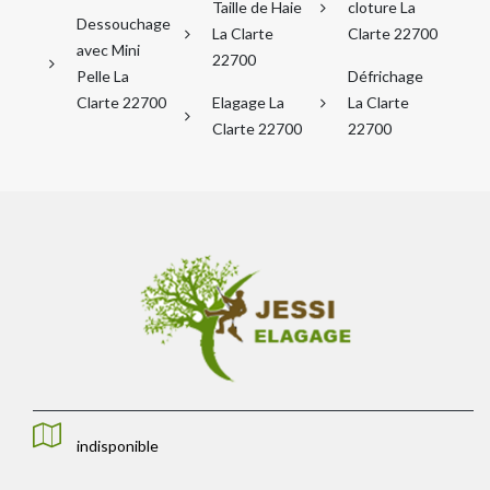
Taille de Haie
cloture La
Dessouchage
La Clarte
Clarte 22700
avec Mini
22700
Pelle La
Défrichage
Clarte 22700
Elagage La
La Clarte
Clarte 22700
22700
indisponible