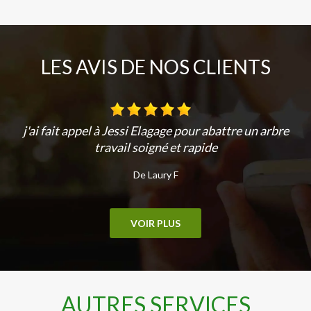
LES AVIS DE NOS CLIENTS
j'ai fait appel à Jessi Elagage pour abattre un arbre
travail soigné et rapide
De Laury F
VOIR PLUS
AUTRES SERVICES