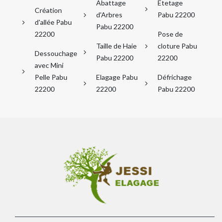
Abattage
Etetage
Création
d'Arbres
Pabu 22200
d'allée Pabu
Pabu 22200
22200
Pose de
Taille de Haie
cloture Pabu
Dessouchage
Pabu 22200
22200
avec Mini
Pelle Pabu
Elagage Pabu
Défrichage
22200
22200
Pabu 22200