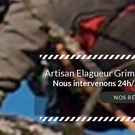
Artisan Elagueur Gri
Nous intervenons 24h/2
NOS R