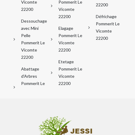
Vicomte
Pommerit Le
22200
22200
Vicomte
22200
Défrichage
Dessouchage
Pommerit Le
avec Mini
Elagage
Vicomte
Pelle
Pommerit Le
22200
Pommerit Le
Vicomte
Vicomte
22200
22200
Etetage
Abattage
Pommerit Le
d'Arbres
Vicomte
Pommerit Le
22200