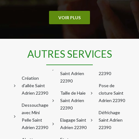
VOIR PLUS
AUTRES SERVICES
Saint Adrien
22390
Création
22390
d'allée Saint
Pose de
Adrien 22390
Taille de Haie
cloture Saint
Saint Adrien
Adrien 22390
Dessouchage
22390
avec Mini
Défrichage
Pelle Saint
Elagage Saint
Saint Adrien
Adrien 22390
Adrien 22390
22390